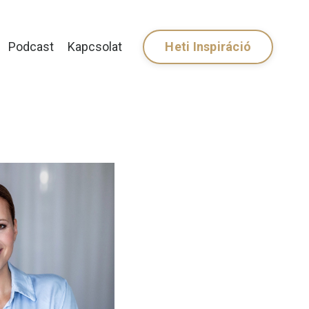
Podcast
Kapcsolat
Heti Inspiráció