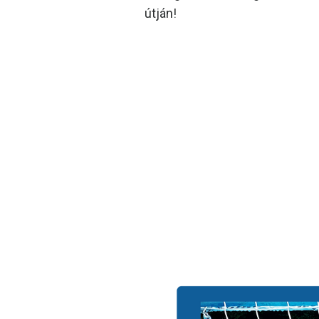
útján!