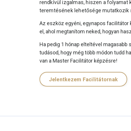
rendkívül izgalmas, hiszen a folyamat
teremtésének lehetősége mutatkozik
Az eszköz egyéni, egynapos facilitátor
el, ahol megtanítom neked, hogyan hasz
Ha pedig 1 hónap elteltével magasabb s
tudásod, hogy még több módon tudd has
van a Master Facilitátor képzésre!
Jelentkezem Facilitátornak